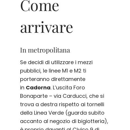
Come
arrivare
In metropolitana
Se decidi di utilizzare i mezzi
pubblici, le linee M1 e M2 ti
porteranno direttamente
in
Cadorna
. L’uscita Foro
Bonaparte – via Carducci, che si
trova a destra rispetto ai tornelli
della Linea Verde (guarda subito
accanto al negozio di bigiotteria),
è proprio davanti al Civico 9 di