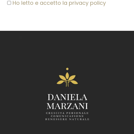
Ho letto e accetto la privacy policy