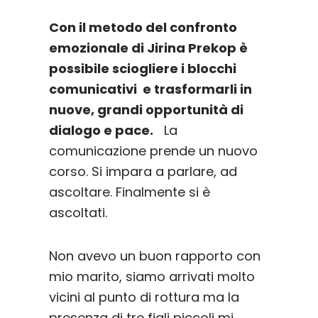
Con il metodo del confronto
emozionale di Jirina Prekop è
possibile sciogliere i blocchi
comunicativi e trasformarli in
nuove, grandi opportunità di
dialogo e pace.
La
comunicazione prende un nuovo
corso. Si impara a parlare, ad
ascoltare. Finalmente si è
ascoltati.
Non avevo un buon rapporto con
mio marito, siamo arrivati molto
vicini al punto di rottura ma la
presenza di tre figli piccoli mi