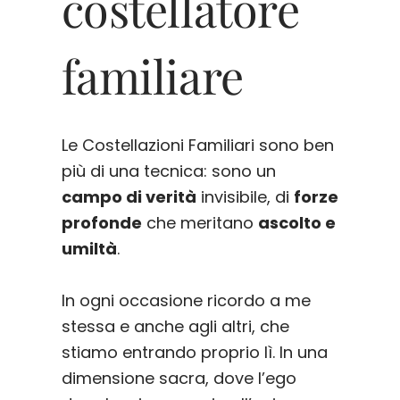
costellatore
familiare
Le Costellazioni Familiari sono ben
più di una tecnica: sono un
campo di verità
invisibile, di
forze
profonde
che meritano
ascolto e
umiltà
.
In ogni occasione ricordo a me
stessa e anche agli altri, che
stiamo entrando proprio lì. In una
dimensione sacra, dove l’ego