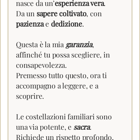
nasce da un’
esperienza vera
.
Da un
sapere coltivato
, con
pazienza
e
dedizione
.
Questa è la mia
garanzia
,
affinché tu possa scegliere, in
consapevolezza.
Premesso tutto questo, ora ti
accompagno a leggere, e a
scoprire.
Le costellazioni familiari sono
una via potente, e
sacra
.
Richiede un rispetto profondo,