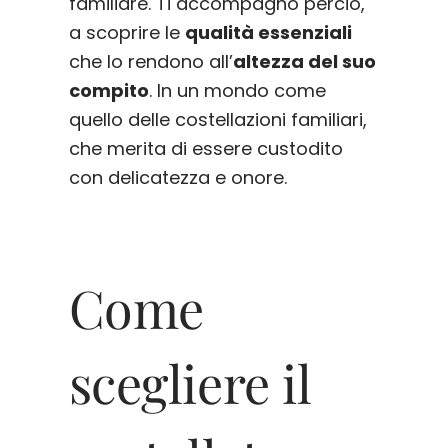
familiare. Ti accompagno perciò,
a scoprire le
qualità essenziali
che lo rendono all’
altezza del suo
compito
. In un mondo come
quello delle costellazioni familiari,
che merita di essere custodito
con delicatezza e onore.
Come
scegliere il