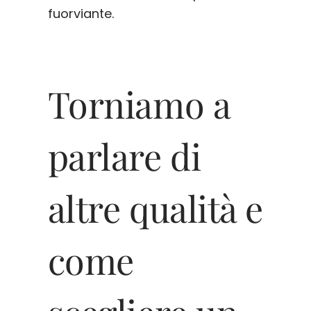
fuorviante.
Torniamo a
parlare di
altre qualità e
come