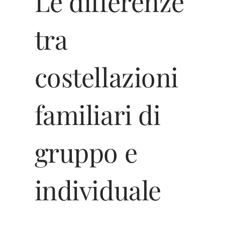
Le differenze
tra
costellazioni
familiari di
gruppo e
individuale