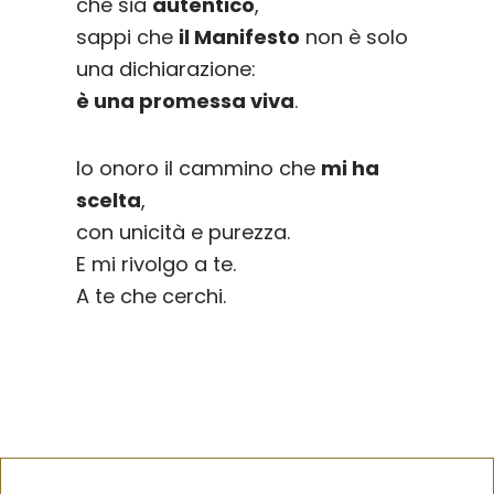
che sia
autentico
,
sappi che
il Manifesto
non è solo
una dichiarazione:
è una promessa viva
.
Io onoro il cammino che
mi ha
scelta
,
con unicità e purezza.
E mi rivolgo a te.
A te che cerchi.