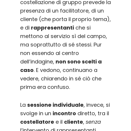
costellazione di gruppo prevede la
presenza di un facilitatore, di un
cliente (che porta il proprio tema),
e di
rappresentanti
che si
mettono al servizio sì del campo,
ma soprattutto di sé stessi. Pur
non essendo al centro
dell’indagine,
non sono scelti a
caso
. E vedono, continuano a
vedere, chiarendo in sé ciò che
prima era confuso.
La
sessione individuale
, invece, si
svolge in un
incontro
diretto, tra il
costellatore
e il
cliente
,
senza
l’intervento di rappresentanti