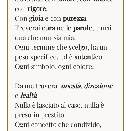
con
rigore
.
Con
gioia
e con
purezza
.
Troverai
cura
nelle
parole
, e mai
una che non sia mia.
Ogni termine che scelgo, ha un
peso specifico, ed è
autentico
.
Ogni simbolo, ogni colore.
Da me troverai
onestà
,
direzione
e
lealtà
.
Nulla è lasciato al caso, nulla è
preso in prestito.
Ogni concetto che condivido,