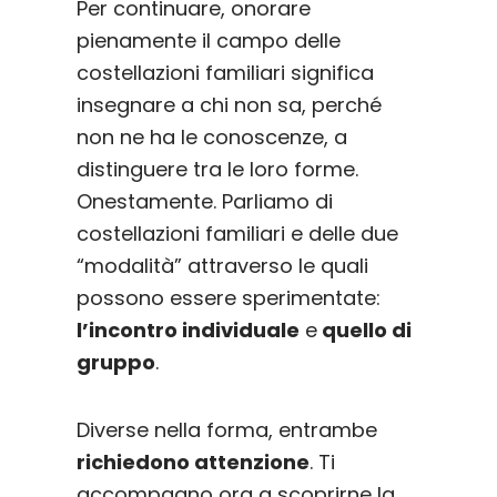
Per continuare, onorare
pienamente il campo delle
costellazioni familiari significa
insegnare a chi non sa, perché
non ne ha le conoscenze, a
distinguere tra le loro forme.
Onestamente. Parliamo di
costellazioni familiari e delle due
“modalità” attraverso le quali
possono essere sperimentate:
l’incontro individuale
e
quello di
gruppo
.
Diverse nella forma, entrambe
richiedono attenzione
. Ti
accompagno ora a scoprirne la