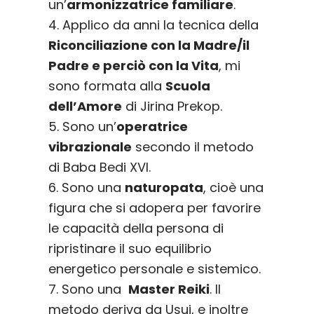
un’
armonizzatrice familiare
.
4. Applico da anni la tecnica della
Riconciliazione con la Madre/il
Padre e perciò con la Vita
, mi
sono formata alla
Scuola
dell’Amore
di Jirina Prekop.
5. Sono un’
operatrice
vibrazionale
secondo il metodo
di Baba Bedi XVI.
6. Sono una
naturopata
, cioè una
figura che si adopera per favorire
le capacità della persona di
ripristinare il suo equilibrio
energetico personale e sistemico.
7. Sono una
Master Reiki
. Il
metodo deriva da Usui, e inoltre