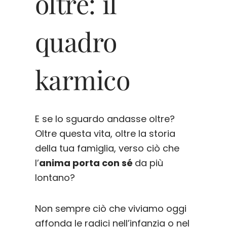
oltre: il
quadro
karmico
E se lo sguardo andasse oltre?
Oltre questa vita, oltre la storia
della tua famiglia, verso ciò che
l’
anima porta con sé
da più
lontano?
Non sempre ciò che viviamo oggi
affonda le radici nell’infanzia o nel