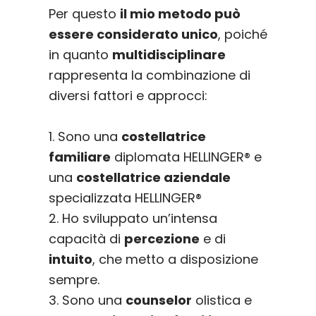
Per questo
il mio metodo può
essere considerato unico
, poiché
in quanto
multidisciplinare
rappresenta la combinazione di
diversi fattori e approcci:
1. Sono una
costellatrice
familiare
diplomata HELLINGER® e
una
costellatrice aziendale
specializzata HELLINGER®
2. Ho sviluppato un’intensa
capacità di
percezione
e di
intuito
, che metto a disposizione
sempre.
3. Sono una
counselor
olistica e