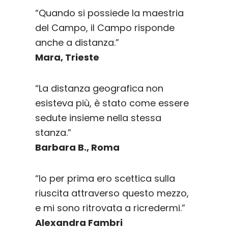
“Quando si possiede la maestria
del Campo, il Campo risponde
anche a distanza.”
Mara, Trieste
“La distanza geografica non
esisteva più, è stato come essere
sedute insieme nella stessa
stanza.”
Barbara B., Roma
“Io per prima ero scettica sulla
riuscita attraverso questo mezzo,
e mi sono ritrovata a ricredermi.”
Alexandra Fambri