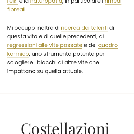
reiki
e la
naturopatia
, in particolare i
rimedi
floreali
.
Mi occupo inoltre di
ricerca dei talenti
di
questa vita e di quelle precedenti, di
regressioni alle vite passate
e del
quadro
karmico
, uno strumento potente per
sciogliere i blocchi di altre vite che
impattano su quella attuale.
Costellazioni