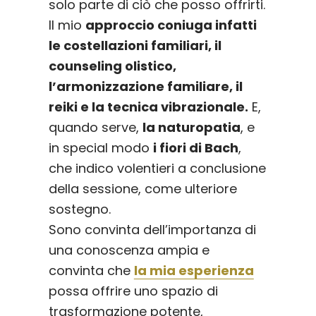
solo parte di ciò che posso offrirti.
Il mio
approccio coniuga infatti
le costellazioni familiari, il
counseling olistico,
l’armonizzazione familiare, il
reiki e la tecnica vibrazionale.
E,
quando serve,
la naturopatia
, e
in special modo
i fiori di Bach
,
che indico volentieri a conclusione
della sessione, come ulteriore
sostegno.
Sono convinta dell’importanza di
una conoscenza ampia e
convinta che
la mia esperienza
possa offrire uno spazio di
trasformazione potente,