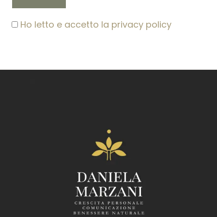
Ho letto e accetto la privacy policy