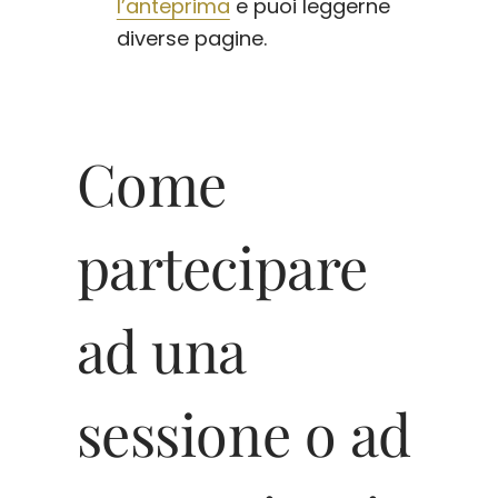
l’anteprima
e puoi leggerne
diverse pagine.
Come
partecipare
ad una
sessione o ad