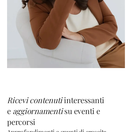
Ricevi contenuti
interessanti
e
aggiornamenti
su eventi e
percorsi
Approfondimenti e spunti di crescita