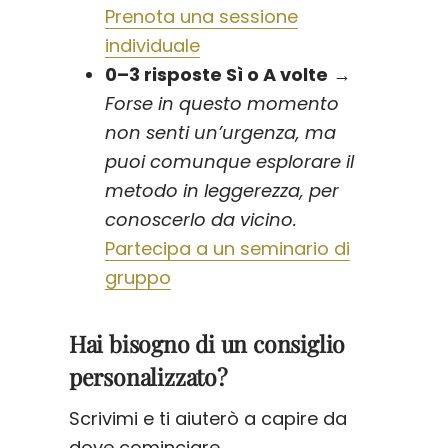
Prenota una sessione
individuale
0–3 risposte Sì o A volte
→
Forse in questo momento
non senti un’urgenza, ma
puoi comunque esplorare il
metodo in leggerezza, per
conoscerlo da vicino.
Partecipa a un seminario di
gruppo
Hai bisogno di un consiglio
personalizzato?
Scrivimi e ti aiuterò a capire da
dove cominciare.