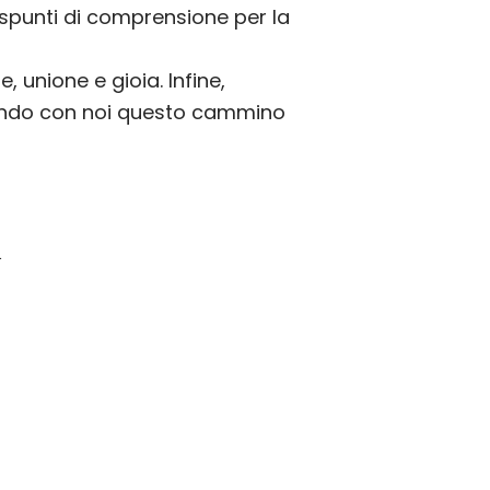
 spunti di comprensione per la
unione e gioia. Infine,
rrendo con noi questo cammino
i