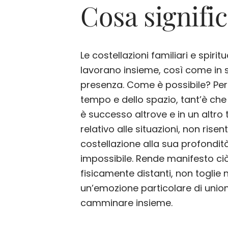
Cosa signific
Le costellazioni familiari e spir
lavorano insieme, così come in se
presenza. Come è possibile? Perch
tempo e dello spazio, tant’è che 
è successo altrove e in un altro t
relativo alle situazioni, non rise
costellazione alla sua profondi
impossibile. Rende manifesto c
fisicamente distanti, non toglie n
un’emozione particolare di unione
camminare insieme.