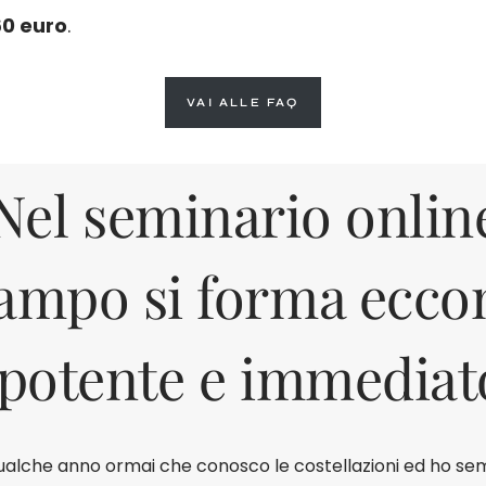
60 euro
.
VAI ALLE FAQ
Nel seminario online
ampo si forma ecco
potente e immediat
qualche anno ormai che conosco le costellazioni ed ho s