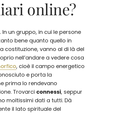
iari online?
. In un gruppo, in cui le persone
ttanto bene quanto quello in
a costituzione, vanno al di là del
proprio nell’andare a vedere cosa
orfico
, cioè il campo energetico
conosciuto e porta la
che prima lo rendevano
ione. Trovarci
connessi
, seppur
o moltissimi dati a tutti. Dà
e il lato spirituale del