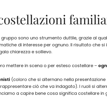
costellazioni familia
 di gruppo sono uno strumento duttile, grazie al qua
tematiche di interesse per ognuno. Il risultato che
ala chiarezza e sollievo.
ero mettere in scena o per esteso costellare –
ogn
nisti
(coloro che si alternano nella presentazione
 rappresentare ciò che va indagato). I ruoli si alter
inciamo a capire bene cosa significa costellare in 