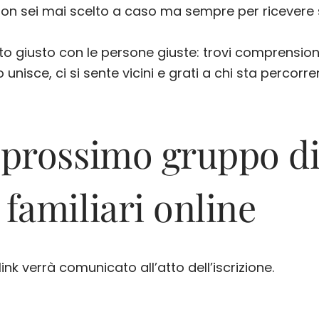
 non sei mai scelto a caso ma sempre per ricevere
giusto con le persone giuste: trovi comprensione, 
unisce, ci si sente vicini e grati a chi sta perco
l prossimo gruppo d
 familiari online
link verrà comunicato all’atto dell’iscrizione.