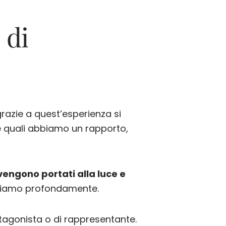
 di
azie a quest’esperienza si
le quali abbiamo un rapporto,
vengono portati alla luce e
eficiamo profondamente.
tagonista o di rappresentante.