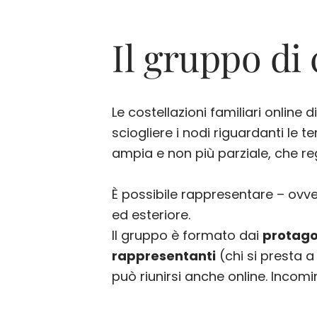
Il gruppo di 
Le costellazioni familiari online
sciogliere i nodi riguardanti le 
ampia e non più parziale, che reg
È possibile rappresentare – ovv
ed esteriore.
Il gruppo è formato dai
protago
rappresentanti
(chi si presta a
può riunirsi anche online. Incom