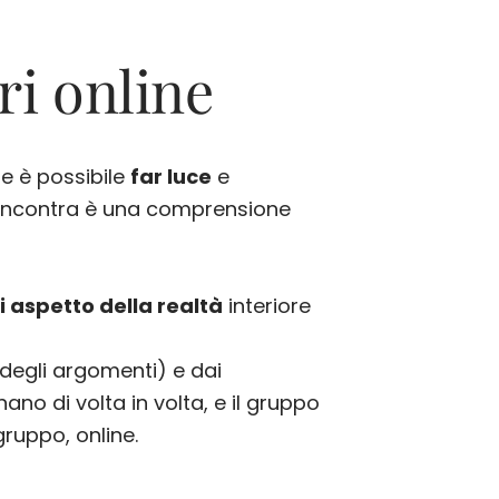
ri online
le è possibile
far luce
e
 si incontra è una comprensione
i aspetto della realtà
interiore
 degli argomenti) e dai
nano di volta in volta, e il gruppo
gruppo, online.