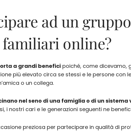
ecipare ad un gruppo
 familiari online?
orta a grandi benefici
poiché, come dicevamo, gr
ione più elevato circa se stessi e le persone con 
un’amica o un collega.
cinano nel seno di una famiglia o di un sistema 
si, i nostri cari e le generazioni seguenti ne ben
casione preziosa per partecipare in qualità di pro