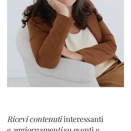
Ricevi contenuti
interessanti
e
aggiornamenti
su eventi e