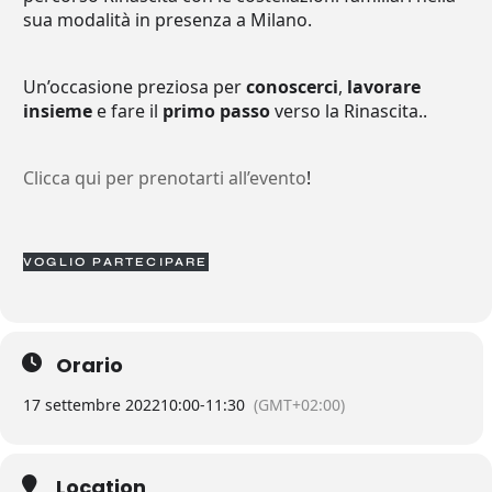
sua modalità in presenza a Milano.
Un’occasione preziosa per
conoscerci
,
lavorare
insieme
e fare il
primo passo
verso la Rinascita..
Clicca qui per prenotarti all’evento
!
VOGLIO PARTECIPARE
Orario
17 settembre 2022
10:00
-
11:30
(GMT+02:00)
Location