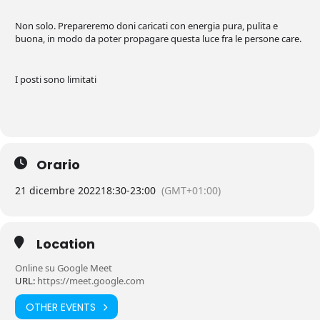
Non solo. Prepareremo doni caricati con energia pura, pulita e
buona, in modo da poter propagare questa luce fra le persone care.
I posti sono limitati
Orario
21 dicembre 2022
18:30
-
23:00
(GMT+01:00)
Location
Online su Google Meet
URL:
https://meet.google.com
OTHER EVENTS