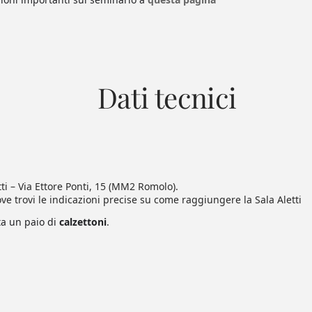
Dati tecnici
tti – Via Ettore Ponti, 15 (MM2 Romolo).
ve trovi le indicazioni precise su come raggiungere la Sala Aletti
ta un paio di
calzettoni
.