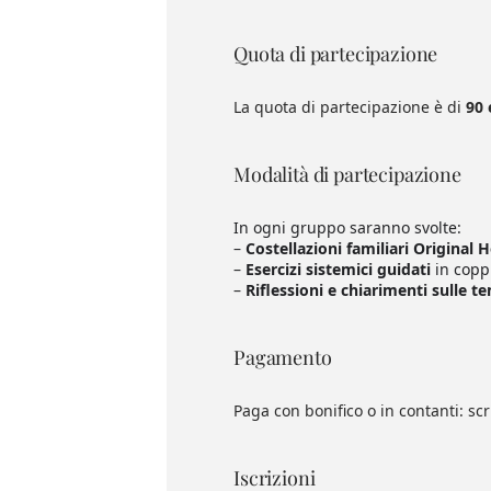
Quota di partecipazione
La quota di partecipazione è di
90 
Modalità di partecipazione
In ogni gruppo saranno svolte:
–
Costellazioni familiari Original 
–
Esercizi sistemici guidati
in coppi
–
Riflessioni e chiarimenti sulle 
Pagamento
Paga con bonifico o in contanti: sc
Iscrizioni