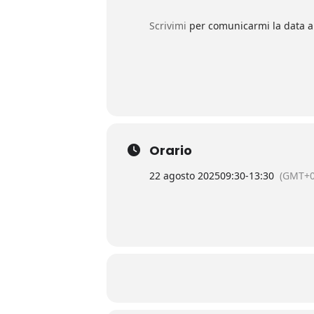
Scrivimi
per comunicarmi la data a 
Orario
22 agosto 2025
09:30
-
13:30
(GMT+0