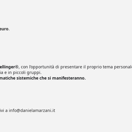
euro
.
Hellinger®
, con l’opportunità di presentare il proprio tema personal
a e in piccoli gruppi.
tematiche sistemiche che si manifesteranno.
rivi a info@danielamarzani.it