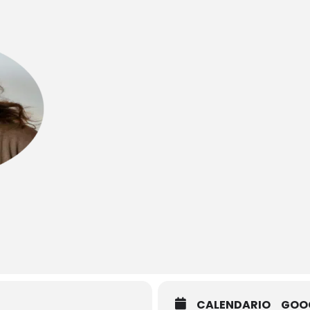
CALENDARIO
GOO