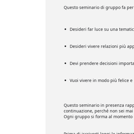
Questo seminario di gruppo fa per 
Desideri far luce su una tematic
Desideri vivere relazioni più ap
Devi prendere decisioni importa
Vuoi vivere in modo più felice e
Questo seminario in presenza rappr
continuazione, perché non sei mai 
Ogni gruppo si forma al momento g
Prima di iscriverti leggi le inform