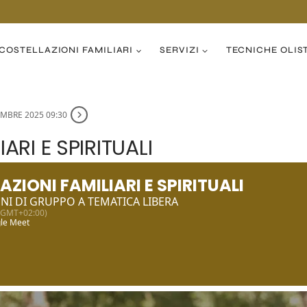
COSTELLAZIONI FAMILIARI
SERVIZI
TECNICHE OLIS
EMBRE 2025 09:30
ARI E SPIRITUALI
ZIONI FAMILIARI E SPIRITUALI
NI DI GRUPPO A TEMATICA LIBERA
(GMT+02:00)
gle Meet