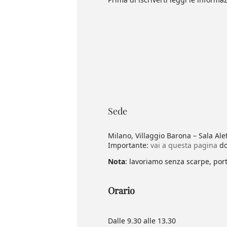
Sede
Milano, Villaggio Barona – Sala Ale
Importante:
vai a questa pagina
do
Nota
: lavoriamo senza scarpe, por
Orario
Dalle 9.30 alle 13.30