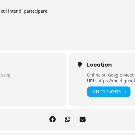
cui intendi partecipare
Location
Online su Google Meet
2:00)
URL:
https://meet.goog
OTHER EVENTS