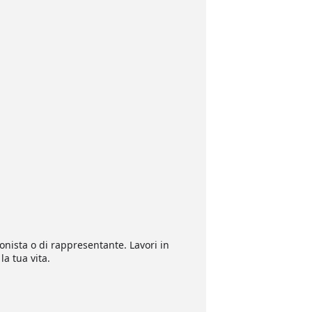
nista o di rappresentante. Lavori in
a tua vita.