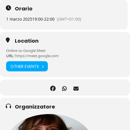
Orario
1 marzo 2025
19:00
-
22:00
(GMT+01:00)
Location
Online su Google Meet
URL:
https://meet.google.com
OTHER EVENTS
Organizzatore