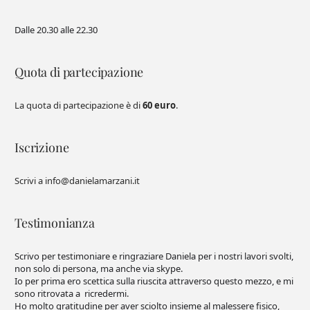
Dalle 20.30 alle 22.30
Quota di partecipazione
La quota di partecipazione è di
60 euro
.
Iscrizione
Scrivi a info@danielamarzani.it
Testimonianza
Scrivo per testimoniare e ringraziare Daniela per i nostri lavori svolti,
non solo di persona, ma anche via skype.
Io per prima ero scettica sulla riuscita attraverso questo mezzo, e mi
sono ritrovata a ricredermi.
Ho molto gratitudine per aver sciolto insieme al malessere fisico,