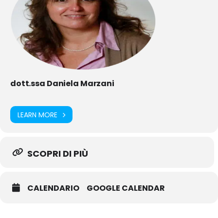
dott.ssa Daniela Marzani
LEARN MORE
SCOPRI DI PIÙ
CALENDARIO
GOOGLE CALENDAR