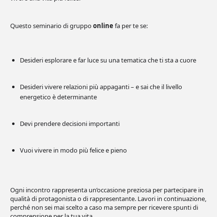
Questo seminario di gruppo
online
fa per te se:
Desideri esplorare e far luce su una tematica che ti sta a cuore
Desideri vivere relazioni più appaganti – e sai che il livello
energetico è determinante
Devi prendere decisioni importanti
Vuoi vivere in modo più felice e pieno
Ogni incontro rappresenta un’occasione preziosa per partecipare in
qualità di protagonista o di rappresentante. Lavori in continuazione,
perché non sei mai scelto a caso ma sempre per ricevere spunti di
comprensione per la tua vita.