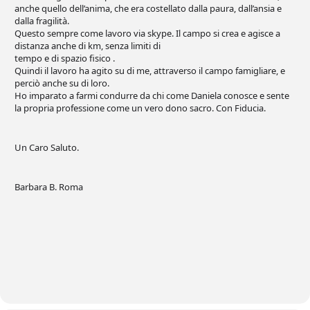
anche quello dell’anima, che era costellato dalla paura, dall’ansia e
dalla fragilità.
Questo sempre come lavoro via skype. Il campo si crea e agisce a
distanza anche di km, senza limiti di
tempo e di spazio fisico .
Quindi il lavoro ha agito su di me, attraverso il campo famigliare, e
perciò anche su di loro.
Ho imparato a farmi condurre da chi come Daniela conosce e sente
la propria professione come un vero dono sacro. Con Fiducia.
Un Caro Saluto.
Barbara B. Roma