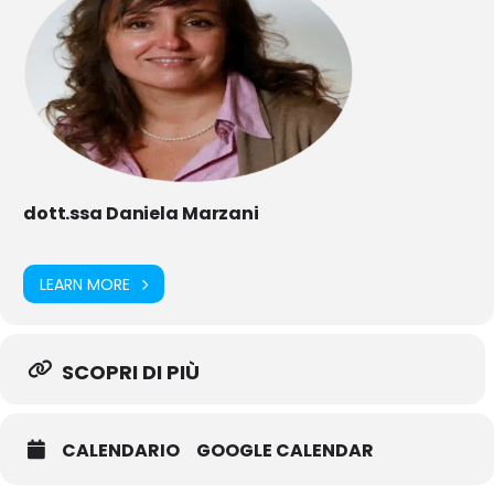
dott.ssa Daniela Marzani
LEARN MORE
SCOPRI DI PIÙ
CALENDARIO
GOOGLE CALENDAR