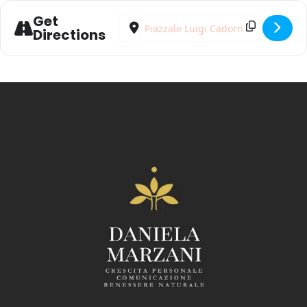
Get
Address - Nuove Vie: corso di formazione di
Destination Address - Nuove Vie: corso
Directions