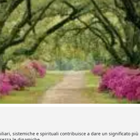
iari, sistemiche e spirituali contribuisce a dare un significato più 
rezza le dinamiche.