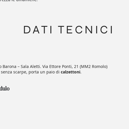
DATI TECNICI
o Barona – Sala Aletti. Via Ettore Ponti, 21 (MM2 Romolo)
 senza scarpe, porta un paio di
calzettoni
.
odulo