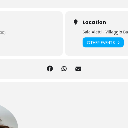
Location
Sala Aletti - Villaggio B
00)
OTHER EVENTS