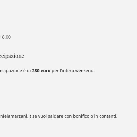
 18.00
ecipazione
tecipazione è di
280 euro
per l’intero weekend.
nielamarzani.it se vuoi saldare con bonifico o in contanti.