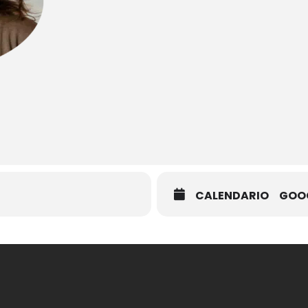
CALENDARIO
GOO