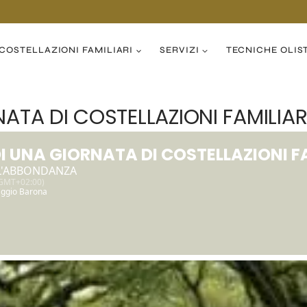
COSTELLAZIONI FAMILIARI
SERVIZI
TECNICHE OLIS
ATA DI COSTELLAZIONI FAMILIAR
I UNA GIORNATA DI COSTELLAZIONI F
 L'ABBONDANZA
GMT+02:00)
llaggio Barona