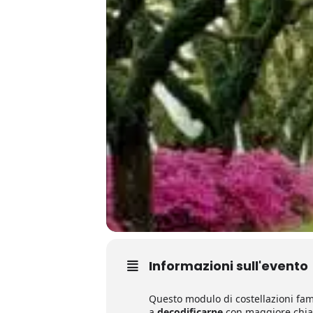
Informazioni sull'evento
Questo modulo di costellazioni famil
a
decodificarne
con maggiore chia