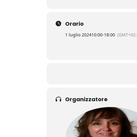
Orario
1 luglio 2024
10:00
-
18:00
(GMT+02:
Organizzatore