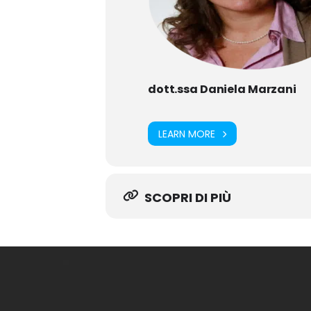
dott.ssa Daniela Marzani
LEARN MORE
SCOPRI DI PIÙ