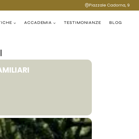
Piazzale Cadorna, 9
TICHE
ACCADEMIA
TESTIMONIANZE
BLOG
I
AMILIARI