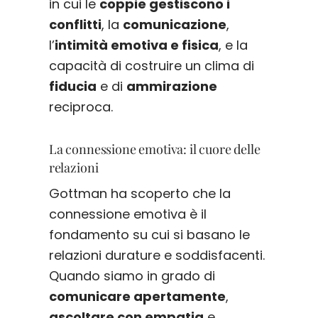
in cui le
coppie gestiscono i
conflitti
, la
comunicazione
,
l’
intimità emotiva e fisica
, e la
capacità di costruire un clima di
fiducia
e di
ammirazione
reciproca.
La connessione emotiva: il cuore delle
relazioni
Gottman ha scoperto che la
connessione emotiva è il
fondamento su cui si basano le
relazioni durature e soddisfacenti.
Quando siamo in grado di
comunicare apertamente
,
ascoltare con empatia
e