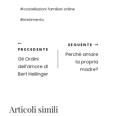
#
costellazioni familiari online
#
irretimento
Navigazione
SEGUENTE
PRECEDENTE
Perché amare
Gli Ordini
la propria
articoli
dell’amore di
madre?
Bert Hellinger
Articoli simili