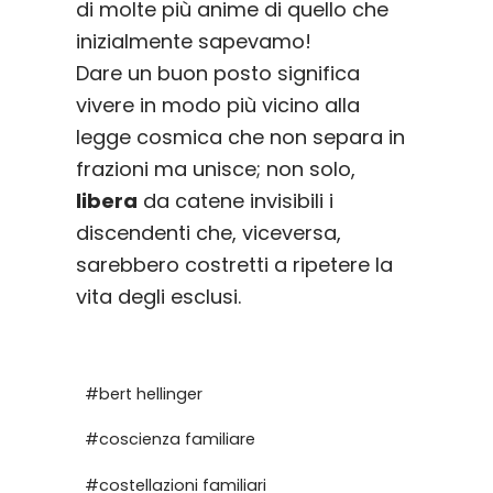
di molte più anime di quello che
inizialmente sapevamo!
Dare un buon posto significa
vivere in modo più vicino alla
legge cosmica che non separa in
frazioni ma unisce; non solo,
libera
da catene invisibili i
discendenti che, viceversa,
sarebbero costretti a ripetere la
vita degli esclusi.
Tag
#
bert hellinger
articolo:
#
coscienza familiare
#
costellazioni familiari