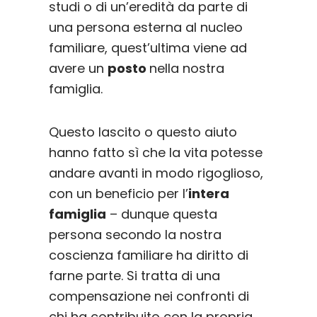
studi o di un’eredità da parte di
una persona esterna al nucleo
familiare, quest’ultima viene ad
avere un
posto
nella nostra
famiglia.
Questo lascito o questo aiuto
hanno fatto sì che la vita potesse
andare avanti in modo rigoglioso,
con un beneficio per l’
intera
famiglia
– dunque questa
persona secondo la nostra
coscienza familiare ha diritto di
farne parte. Si tratta di una
compensazione nei confronti di
chi ha contribuito con la propria