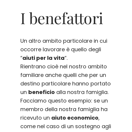
I benefattori
Un altro ambito particolare in cui
occorre lavorare è quello degli
“
aiuti per la vita
“.
Rientrano cioè nel nostro ambito
familiare anche quelli che per un
destino particolare hanno portato
un
beneficio
alla nostra famiglia.
Facciamo questo esempio: se un
membro della nostra famiglia ha
ricevuto un
aiuto economico
,
come nel caso di un sostegno agli