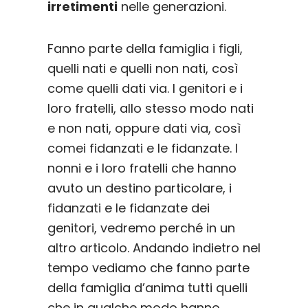
irretimenti
nelle generazioni.
Fanno parte della famiglia i figli,
quelli nati e quelli non nati, così
come quelli dati via. I genitori e i
loro fratelli, allo stesso modo nati
e non nati, oppure dati via, così
come
i fidanzati e le fidanzate. I
nonni e i loro fratelli che hanno
avuto un destino particolare, i
fidanzati e le fidanzate dei
genitori, vedremo perché in un
altro articolo. Andando indietro nel
tempo vediamo che fanno parte
della famiglia d’anima tutti quelli
che in qualche modo hanno