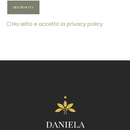
Ho letto e accetto la privacy policy