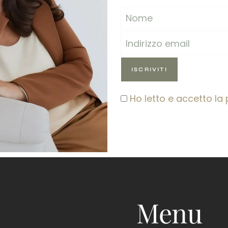
Ho letto e accetto la 
Menu