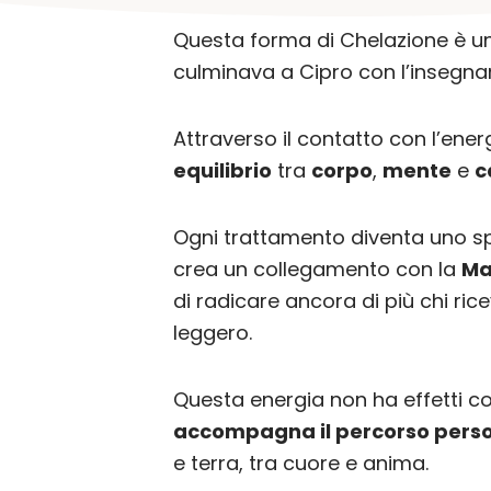
Questa forma di Chelazione è 
culminava a Cipro con l’insegna
Attraverso il contatto con l’ener
equilibrio
tra
corpo
,
mente
e
c
Ogni trattamento diventa uno spa
crea un collegamento con la
Ma
di radicare ancora di più chi rice
leggero.
Questa energia non ha effetti co
accompagna il percorso pers
e terra, tra cuore e anima.