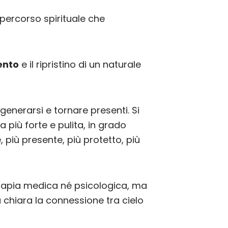
n percorso spirituale che
ento
e il ripristino di un naturale
enerarsi e tornare presenti. Si
 più forte e pulita, in grado
, più presente, più protetto, più
terapia medica né psicologica, ma
chiara la connessione tra cielo