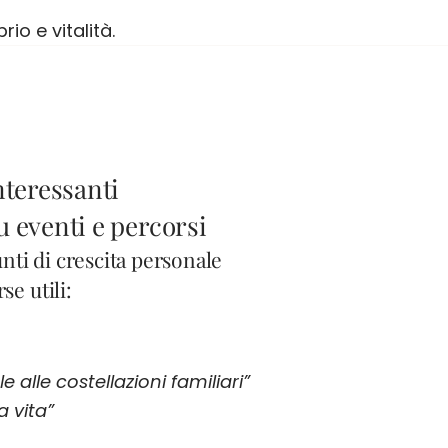
io e vitalità.
nteressanti
u eventi e percorsi
ti di crescita personale
se utili:
 alle costellazioni familiari”
 vita”