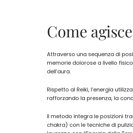
Come agisce 
Attraverso una sequenza di posizi
memorie dolorose a livello fisic
dell’aura.
Rispetto al Reiki, l’energia utili
rafforzando la presenza, la con
Il metodo integra le posizioni tra
chakra) con le tecniche di puli