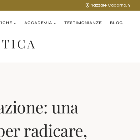
Piazzale Cadorna, 9
TICHE
ACCADEMIA
TESTIMONIANZE
BLOG
ETICA
azione: una
per radicare,