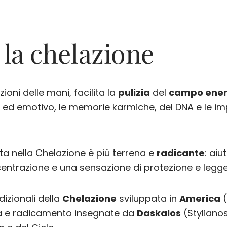
la chelazione
oni delle mani, facilita la
pulizia
del
campo ener
o ed emotivo, le memorie karmiche, del DNA e le imp
zzata nella Chelazione è più terrena e
radicante
: aiu
centrazione e una sensazione di protezione e legge
dizionali della
Chelazione
sviluppata in
America
(
zia e radicamento insegnate da
Daskalos
(Stylianos