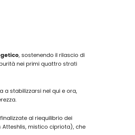
getico
, sostenendo il rilascio di
urità nei primi quattro strati
ta a stabilizzarsi nel qui e ora,
rezza.
finalizzate al riequilibrio dei
 Atteshlis, mistico cipriota), che