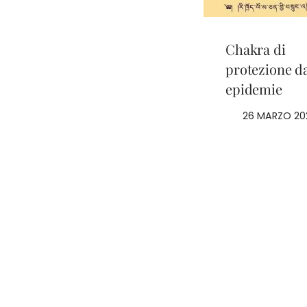
Chakra di
protezione da
epidemie
26 MARZO 20