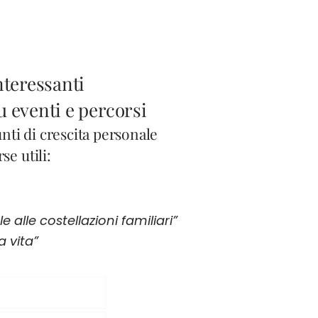
nteressanti
u eventi e percorsi
ti di crescita personale
se utili:
 alle costellazioni familiari”
 vita”