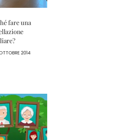
hé fare una
ellazione
liare?
 OTTOBRE 2014