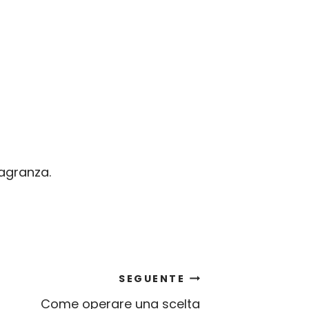
ragranza.
SEGUENTE
Come operare una scelta