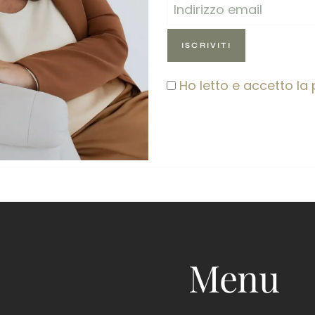
Ho letto e accetto la 
Menu