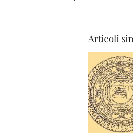
articoli
Articoli sim