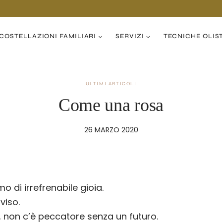
COSTELLAZIONI FAMILIARI
SERVIZI
TECNICHE OLIS
ULTIMI ARTICOLI
Come una rosa
26 MARZO 2020
amo di irrefrenabile gioia.
viso.
 non c’è peccatore senza un futuro.