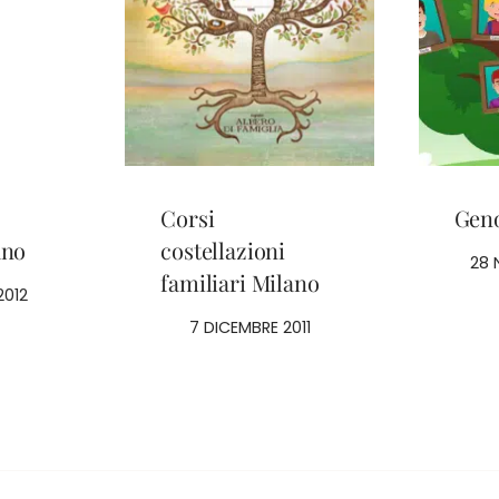
Corsi
Gen
ano
costellazioni
28 
familiari Milano
2012
7 DICEMBRE 2011