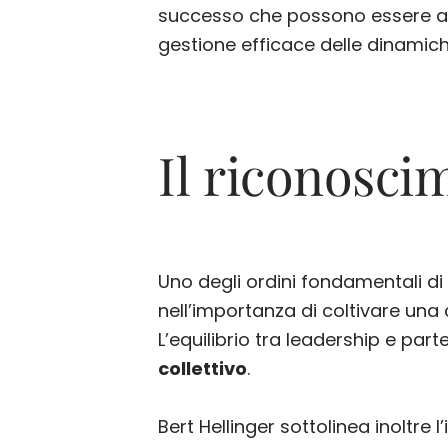
successo che possono essere app
gestione efficace delle dinamich
Il riconosci
Uno degli ordini fondamentali di B
nell’importanza di coltivare una c
L’equilibrio tra leadership e par
collettivo
.
Bert Hellinger sottolinea inoltre 