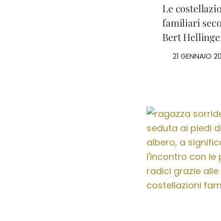
Le costellazi
familiari sec
Bert Hellinge
21 GENNAIO 2