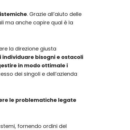
sistemiche
. Grazie all’aiuto delle
nali ma anche capire qual è la
re la direzione giusta
i individuare bisogni e ostacoli
gestire in modo ottimale i
esso dei singoli e dell’azienda
vere le problematiche legate
istemi, fornendo ordini del