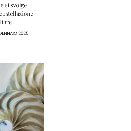
 si svolge
costellazione
liare
 GENNAIO 2025