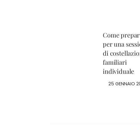
Come prepar
per una sess
di costellazio
familiari
individuale
25 GENNAIO 2