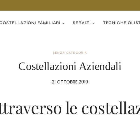
COSTELLAZIONI FAMILIARI
SERVIZI
TECNICHE OLIS
SENZA CATEGORIA
Costellazioni Aziendali
21 OTTOBRE 2019
ttraverso le costella