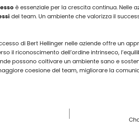
cesso
è essenziale per la crescita continua. Nelle a
essi
del team. Un ambiente che valorizza il success
uccesso di Bert Hellinger nelle aziende offre un app
o il riconoscimento dell’ordine intrinseco, l’equilib
ziende possono coltivare un ambiente sano e sosteni
aggiore coesione del team, migliorare la comunic
Cha