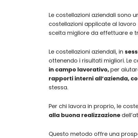
Le costellazioni aziendali sono 
costellazioni applicate al lavoro
scelta migliore da effettuare e t
Le costellazioni aziendali, in
sess
ottenendo i risultati migliori. Le 
in campo lavorativo,
per aiutar
rapporti interni all’azienda, con 
stessa.
Per chi lavora in proprio, le coste
alla buona realizzazione
dell’a
Questo metodo offre una prospe