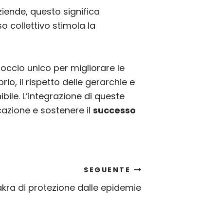
ziende, questo significa
o collettivo stimola la
roccio unico per migliorare le
rio, il rispetto delle gerarchie e
bile. L’integrazione di queste
azione e sostenere il
successo
SEGUENTE
kra di protezione dalle epidemie