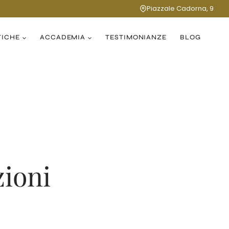
Piazzale Cadorna, 9
TICHE
ACCADEMIA
TESTIMONIANZE
BLOG
zioni