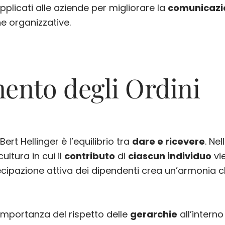
licati alle aziende per migliorare la
comunicazi
e organizzative.
mento degli Ordini
ert Hellinger è l’equilibrio tra
dare e ricevere
. Ne
ultura in cui il
contributo
di
ciascun individuo
vi
tecipazione attiva dei dipendenti crea un’armonia c
l’importanza del rispetto delle
gerarchie
all’interno