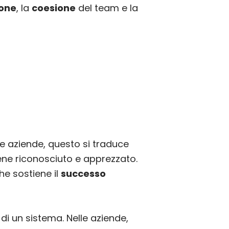
one
, la
coesione
del team e la
lle aziende, questo si traduce
ene riconosciuto e apprezzato.
he sostiene il
successo
 di un sistema. Nelle aziende,