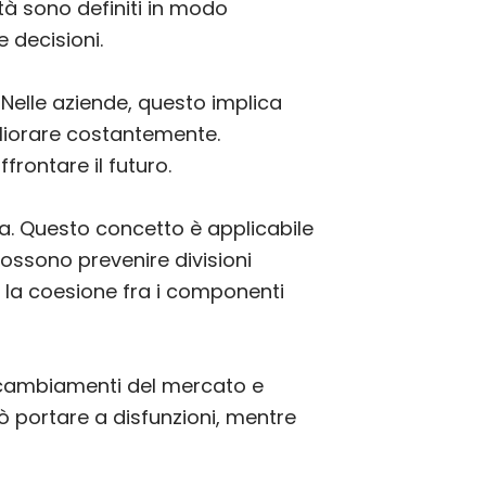
tà sono definiti in modo
e decisioni.
. Nelle aziende, questo implica
gliorare costantemente.
frontare il futuro.
ma. Questo concetto è applicabile
ossono prevenire divisioni
e la coesione fra i componenti
 ai cambiamenti del mercato e
uò portare a disfunzioni, mentre