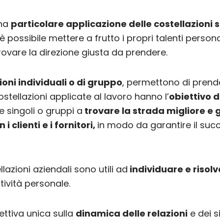
una
particolare applicazione delle costellazioni 
 è possibile mettere a frutto i propri talenti perso
rovare la direzione giusta da prendere.
ioni individuali o di gruppo
, permettono di prende
costellazioni applicate al lavoro hanno l’
obiettivo d
e singoli o gruppi a
trovare la strada migliore e 
i clienti e i fornitori,
in modo da garantire il succ
llazioni aziendali sono utili ad
individuare e risol
ttività personale.
ttiva unica sulla
dinamica delle relazioni
e dei s