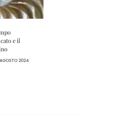
ampo
cato e il
ino
 AGOSTO 2024