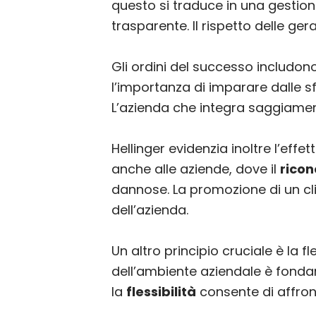
questo si traduce in una gestion
trasparente. Il rispetto delle ge
Gli ordini del successo includono
l’importanza di imparare dalle s
L’azienda che integra saggiamente
Hellinger evidenzia inoltre l’effe
anche alle aziende, dove il
rico
dannose. La promozione di un cli
dell’azienda.
Un altro principio cruciale è la 
dell’ambiente aziendale è fondam
la
flessibilità
consente di affron