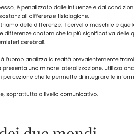
sso, è penalizzato dalle influenze e dai condizionam
 sostanziali differenze fisiologiche.
ntriamo delle differenze: il cervello maschile e qu
differenze anatomiche la più significativa delle qual
misferi cerebrali.
tà l’uomo analizza la realtà prevalentemente tramit
e presenta una minore lateralizzazione, utilizza anc
 di percezione che le permette di integrare le infor
, soprattutto a livello comunicativo.
 dei due mondi