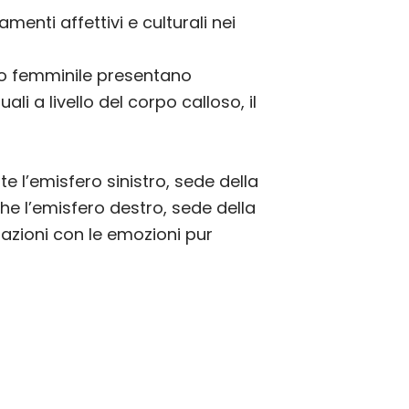
enti affettivi e culturali nei
ello femminile presentano
i a livello del corpo calloso, il
e l’emisfero sinistro, sede della
he l’emisfero destro, sede della
mazioni con le emozioni pur