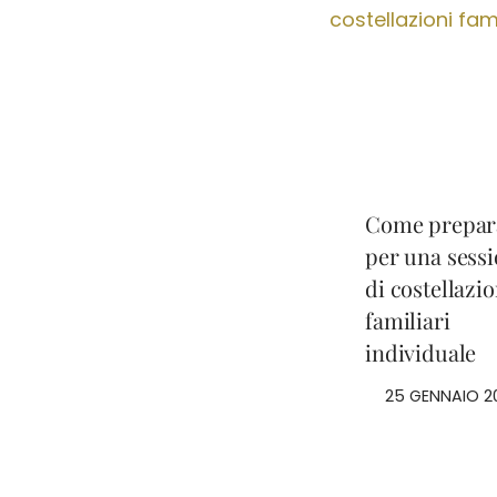
Come prepar
per una sess
di costellazio
familiari
individuale
25 GENNAIO 2