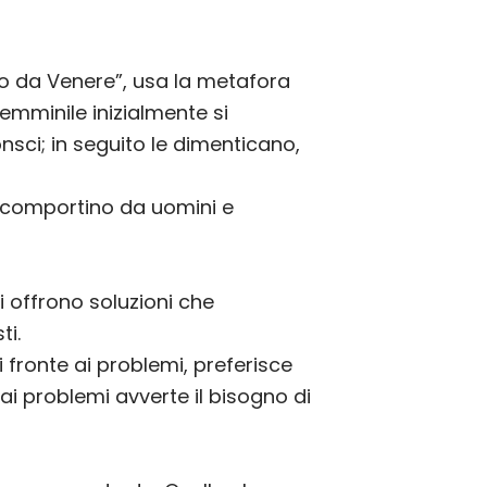
o da Venere”, usa la metafora
femminile inizialmente si
onsci; in seguito le dimenticano,
si comportino da uomini e
i offrono soluzioni che
ti.
fronte ai problemi, preferisce
ai problemi avverte il bisogno di