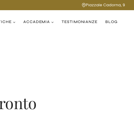
Piazzale Cadorna, 9
TICHE
ACCADEMIA
TESTIMONIANZE
BLOG
fronto