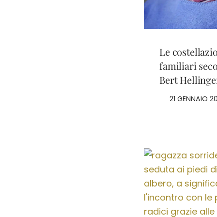
Le costellazi
familiari sec
Bert Hellinge
21 GENNAIO 2