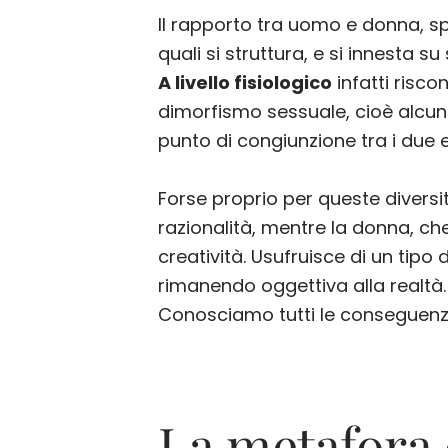
Il rapporto tra uomo e donna, spe
quali si struttura, e si innesta su
A livello fisiologico
infatti risco
dimorfismo sessuale, cioè alcune 
punto di congiunzione tra i due e
Forse proprio per queste diversi
razionalità, mentre la donna, ch
creatività. Usufruisce di un tipo
rimanendo oggettiva alla realtà.
Conosciamo tutti le conseguenze
La metafora