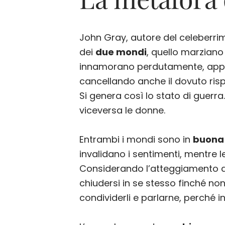
John Gray, autore del celeberri
dei
due mondi
, quello marziano
innamorano perdutamente, app
cancellando anche il dovuto risp
Si genera così lo stato di guerr
viceversa le donne.
Entrambi i mondi sono in
buona
invalidano i sentimenti, mentre l
Considerando l’atteggiamento di
chiudersi in se stesso finché non
condividerli e parlarne, perché i