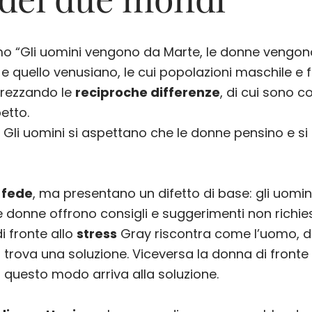
mo “Gli uomini vengono da Marte, le donne vengon
 e quello venusiano, le cui popolazioni maschile e 
rezzando le
reciproche differenze
, di cui sono c
etto.
a. Gli uomini si aspettano che le donne pensino e 
 fede
, ma presentano un difetto di base: gli uomin
e donne offrono consigli e suggerimenti non richies
 fronte allo
stress
Gray riscontra come l’uomo, di 
 trova una soluzione. Viceversa la donna di fronte 
n questo modo arriva alla soluzione.