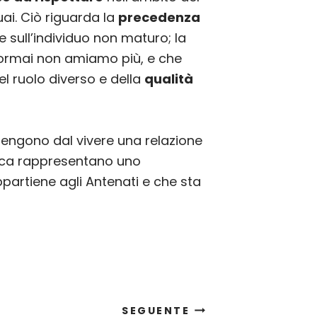
ai. Ciò riguarda la
precedenza
e sull’individuo non maturo; la
 ormai non amiamo più, e che
el ruolo diverso e della
qualità
ttengono dal vivere una relazione
atica rappresentano uno
partiene agli Antenati e che sta
SEGUENTE