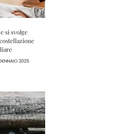
 si svolge
costellazione
liare
 GENNAIO 2025