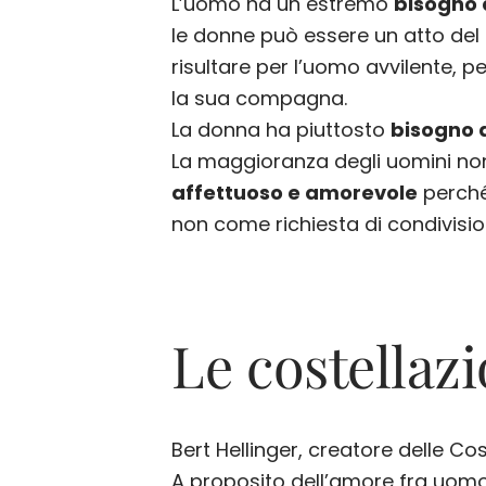
L’uomo ha un estremo
bisogno 
le donne può essere un atto del 
risultare per l’uomo avvilente, 
la sua compagna.
La donna ha piuttosto
bisogno 
La maggioranza degli uomini non
affettuoso e amorevole
perché
non come richiesta di condivisio
Le costellazi
Bert Hellinger, creatore delle Cos
A proposito dell’amore fra uom