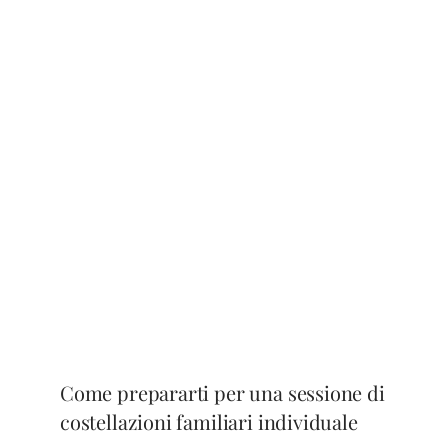
Come prepararti per una sessione di
costellazioni familiari individuale