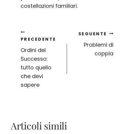
costellazioni familiari.
Navigazione
SEGUENTE
PRECEDENTE
Problemi di
Ordini del
coppia
articoli
Successo:
tutto quello
che devi
sapere
Articoli simili