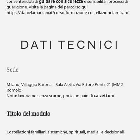
consentendoti di
guidare con sicurezza
e sensibilità i processi di
guarigione. Visita la pagina del percorso qui
https://danielamarzani.it/corso-formazione-costellazioni-familiari/
DATI TECNICI
Sede
Milano, Villaggio Barona – Sala Aletti. Via Ettore Ponti, 21 (MM2
Romolo)
Nota: lavoriamo senza scarpe, porta un paio di
calzettoni
.
Titolo del modulo
Costellazioni familiari, sistemiche, spirituali, mediali e decisionali