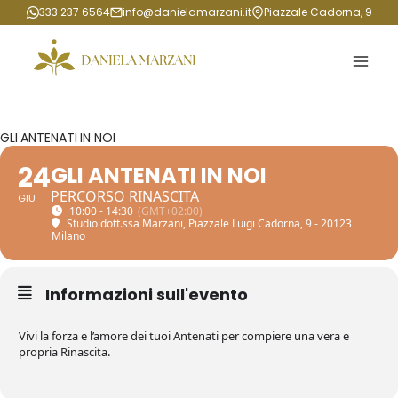
Salta
333 237 6564
info@danielamarzani.it
Piazzale Cadorna, 9
al
contenuto
GLI ANTENATI IN NOI
24
GLI ANTENATI IN NOI
PERCORSO RINASCITA
GIU
10:00 - 14:30
(GMT+02:00)
Studio dott.ssa Marzani
, Piazzale Luigi Cadorna, 9 - 20123
Milano
Informazioni sull'evento
Vivi la forza e l’amore dei tuoi Antenati per compiere una vera e
propria Rinascita.