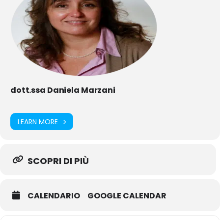
dott.ssa Daniela Marzani
LEARN MORE
SCOPRI DI PIÙ
CALENDARIO
GOOGLE CALENDAR