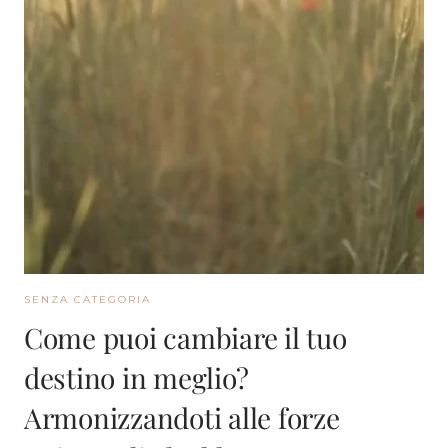
SENZA CATEGORIA
Come puoi cambiare il tuo
destino in meglio?
Armonizzandoti alle forze