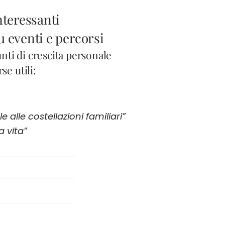
nteressanti
u eventi e percorsi
ti di crescita personale
se utili:
 alle costellazioni familiari”
 vita”