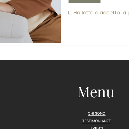
Ho letto e accetto la 
Menu
CHI SONO
TESTIMONIANZE
EVENTI